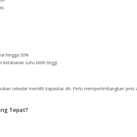
las
rai hingga 50%
n ketahanan suhu lebih tinggi
kan sekedar memilih kapasitas Ah. Perlu mempertimbangkan jenis aplika
ang Tepat?