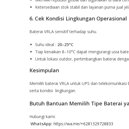
Ketersediaan stok stabil dan layanan purna jual je
6. Cek Kondisi Lingkungan Operasional
Baterai VRLA sensitif terhadap suhu.
Suhu ideal :
20–25°C
Tiap kenaikan 8–10°C dapat mengurangi usia bate
Untuk lokasi outdor, pertimbangkan baterai denga
Kesimpulan
Memilih baterai VRLA untuk UPS dan telekomunikasi bu
serta kondisi lingkungan.
Butuh Bantuan Memilih Tipe Baterai y
Hubungi kami:
WhatsApp:
https://wa.me/+6281329728833