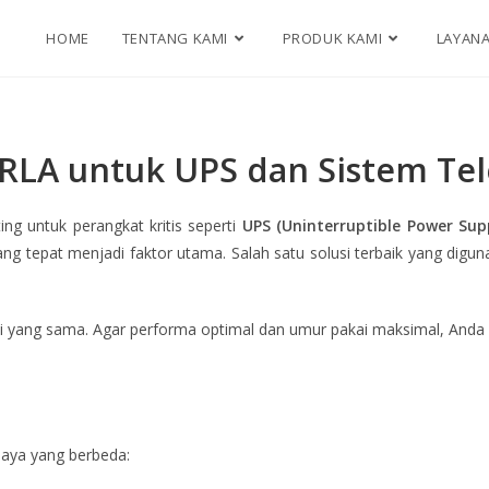
HOME
TENTANG KAMI
PRODUK KAMI
LAYAN
VRLA untuk UPS dan Sistem Te
ing untuk perangkat kritis seperti
UPS (Uninterruptible Power Sup
ng tepat menjadi faktor utama. Salah satu solusi terbaik yang digun
asi yang sama. Agar performa optimal dan umur pakai maksimal, And
daya yang berbeda: