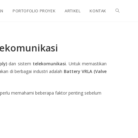
AN
PORTOFOLIO PROYEK
ARTIKEL
KONTAK
lekomunikasi
ply)
dan sistem
telekomunikasi
. Untuk memastikan
akan di berbagai industri adalah
Battery VRLA (Valve
a perlu memahami beberapa faktor penting sebelum