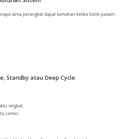
butuhan Sistem
rapa lama perangkat dapat bertahan ketika listrik padam.
te, Standby atau Deep Cycle
ktu singkat.
a center.