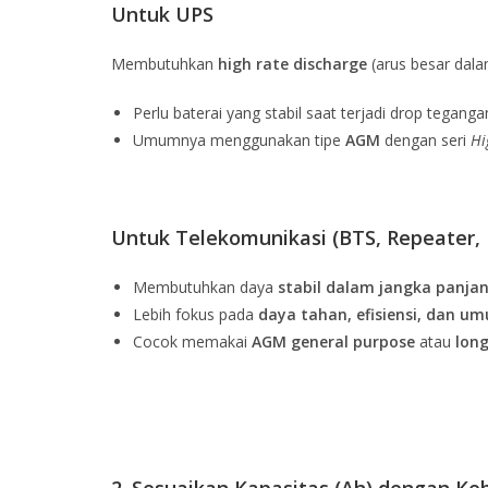
Untuk UPS
Membutuhkan
high rate discharge
(arus besar dala
Perlu baterai yang stabil saat terjadi drop tegan
Umumnya menggunakan tipe
AGM
dengan seri
Hi
Untuk Telekomunikasi (BTS, Repeater, 
Membutuhkan daya
stabil dalam jangka panja
Lebih fokus pada
daya tahan, efisiensi, dan um
Cocok memakai
AGM general purpose
atau
long