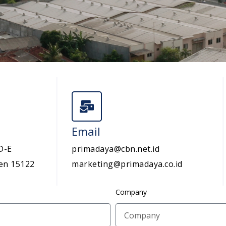
Email
D-E
primadaya@cbn.net.id
en 15122
marketing@primadaya.co.id
Company