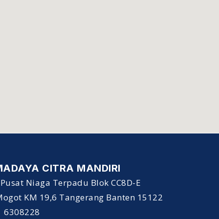
MADAYA CITRA MANDIRI
Pusat Niaga Terpadu Blok CC8D-E
 Mogot KM 19,6 Tangerang Banten 15122
1 6308228